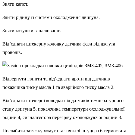
Зняти капот.
Злити рідину із системи охолодження двигуна.
Зняти котушки запалювання.
Від’єднати штекерну колодку датчика фази від джгута
проводів.
Відвернути гвинти та від’єднати дроти від датчиків
покажчика тиску масла 1 та аварійного тиску масла 2.
Від’єднати штекерні колодки від датчиків температурного
стану двигуна 5, покажчика температури охолоджувальної
рідини 4, сигналізатора перегріву охолоджуючої рідини 3.
Послабити затяжку хомута та зняти зі штуцера 6 термостата