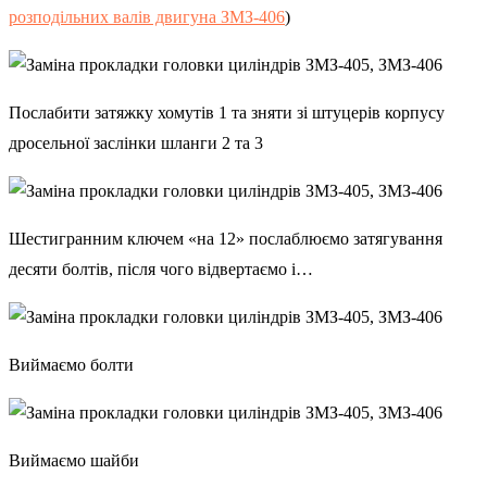
розподільних валів двигуна ЗМЗ-406
)
Послабити затяжку хомутів 1 та зняти зі штуцерів корпусу
дросельної заслінки шланги 2 та 3
Шестигранним ключем «на 12» послаблюємо затягування
десяти болтів, після чого відвертаємо і…
Виймаємо болти
Виймаємо шайби