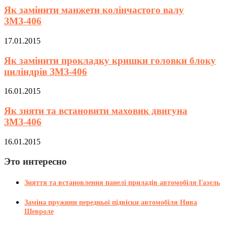
Як замінити манжети колінчастого валу
ЗМЗ-406
17.01.2015
Як замінити прокладку кришки головки блоку
циліндрів ЗМЗ-406
16.01.2015
Як зняти та встановити маховик двигуна
ЗМЗ-406
16.01.2015
Это интересно
Зняття та встановлення панелі приладів автомобіля Газель
Заміна пружини передньої підвіски автомобіля Нива
Шевроле