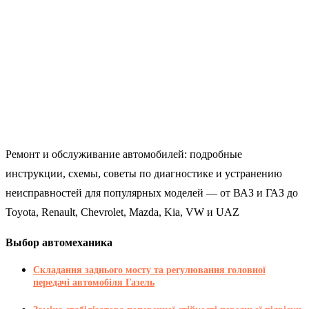
Ремонт и обслуживание автомобилей: подробные
инструкции, схемы, советы по диагностике и устранению
неисправностей для популярных моделей — от ВАЗ и ГАЗ до
Toyota, Renault, Chevrolet, Mazda, Kia, VW и UAZ
Выбор автомеханика
Складання заднього мосту та регулювання головної
передачі автомобіля Газель