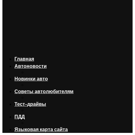
Главная
Автоновости
Новинки авто
Советы автолюбителям
Тест-драйвы
ПДД
Языковая карта сайта