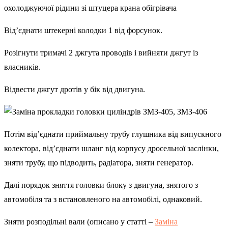
охолоджуючої рідини зі штуцера крана обігрівача
Від’єднати штекерні колодки 1 від форсунок.
Розігнути тримачі 2 джгута проводів і вийняти джгут із
власників.
Відвести джгут дротів у бік від двигуна.
Потім від’єднати приймальну трубу глушника від випускного
колектора, від’єднати шланг від корпусу дросельної заслінки,
зняти трубу, що підводить, радіатора, зняти генератор.
Далі порядок зняття головки блоку з двигуна, знятого з
автомобіля та з встановленого на автомобілі, однаковий.
Зняти розподільні вали (описано у статті –
Заміна