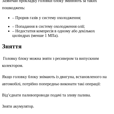
Зазвичай прокладку головки блоку змінюють за таких
пошкоджень:
– Прорив газів у систему охолодження;
– Попадання в систему охолодження олії;
– Недостатня компресія в одному або декількох
циліндрах (менше 1 МПа).
Зняття
Головку блоку можна зняти з ресивером та випускним
колектором.
Якщо головку блоку знімають із двигуна, встановленого на
автомобілі, потрібно попередньо виконати такі операції:
Від’єднати паливопроводи подачі та зливу палива.
Зняти акумулятор.