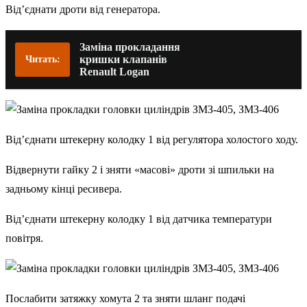
Від’єднати дроти від генератора.
Заміна прокладання
кришки клапанів
Читать:
Renault Logan
Від’єднати штекерну колодку 1 від регулятора холостого ходу.
Відвернути гайку 2 і зняти «масові» дроти зі шпильки на
задньому кінці ресивера.
Від’єднати штекерну колодку 1 від датчика температури
повітря.
Послабити затяжку хомута 2 та зняти шланг подачі