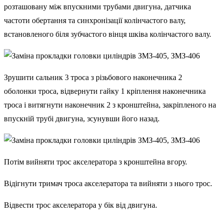
розташовану між впускними трубами двигуна, датчика
частоти обертання та синхронізації колінчастого валу,
встановленого біля зубчастого вінця шківа колінчастого валу.
Зрушити сальник 3 троса з різьбового наконечника 2
оболонки троса, відвернути гайку 1 кріплення наконечника
троса і витягнути наконечник 2 з кронштейна, закріпленого на
впускній трубі двигуна, зсунувши його назад.
Потім вийняти трос акселератора з кронштейна вгору.
Відігнути тримач троса акселератора та вийняти з нього трос.
Відвести трос акселератора у бік від двигуна.