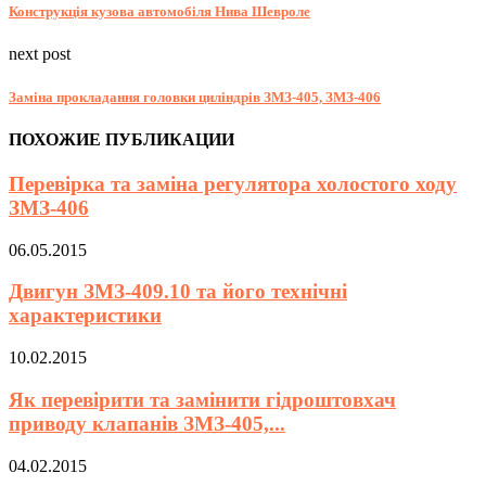
Конструкція кузова автомобіля Нива Шевроле
next post
Заміна прокладання головки циліндрів ЗМЗ-405, ЗМЗ-406
ПОХОЖИЕ ПУБЛИКАЦИИ
Перевірка та заміна регулятора холостого ходу
ЗМЗ-406
06.05.2015
Двигун ЗМЗ-409.10 та його технічні
характеристики
10.02.2015
Як перевірити та замінити гідроштовхач
приводу клапанів ЗМЗ-405,...
04.02.2015