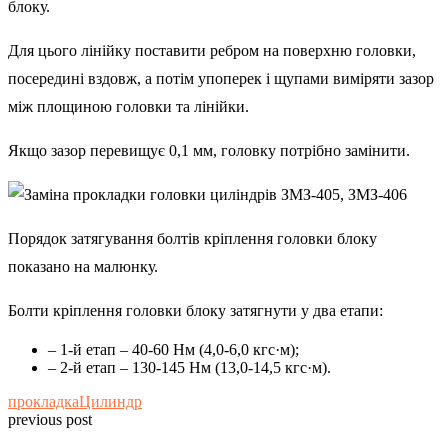
блоку.
Для цього лінійку поставити ребром на поверхню головки,
посередині вздовж, а потім упоперек і щупами виміряти зазор
між площиною головки та лінійки.
Якщо зазор перевищує 0,1 мм, головку потрібно замінити.
Порядок затягування болтів кріплення головки блоку
показано на малюнку.
Болти кріплення головки блоку затягнути у два етапи:
– 1-й етап – 40-60 Нм (4,0-6,0 кгс·м);
– 2-й етап – 130-145 Нм (13,0-14,5 кгс·м).
прокладка
Цилиндр
previous post