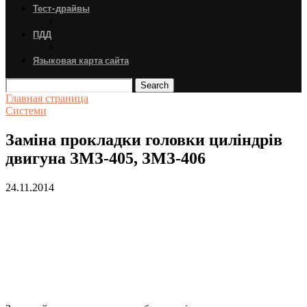
Тест-драйвы
ПДД
Языковая карта сайта
Search
Главная страница
Системи
Заміна прокладки головки циліндрів
двигуна ЗМЗ-405, ЗМЗ-406
24.11.2014