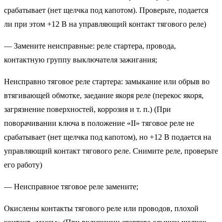
срабатывает (нет щелчка под капотом). Проверьте, подается
ли при этом +12 В на управляющий контакт тягового реле)
— Замените неисправные: реле стартера, провода,
контактную группу выключателя зажигания;
Неисправно тяговое реле стартера: замыкание или обрыв во
втягивающей обмотке, заедание якоря реле (перекос якоря,
загрязнение поверхностей, коррозия и т. п.) (При
поворачивании ключа в положение «II» тяговое реле не
срабатывает (нет щелчка под капотом), но +12 В подается на
управляющий контакт тягового реле. Снимите реле, проверьте
его работу)
— Неисправное тяговое реле замените;
Окислены контакты тягового реле или проводов, плохой