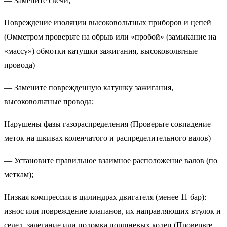
— Замените свечи;
Повреждение изоляции высоковольтных приборов и цепей
(Омметром проверьте на обрыв или «пробой» (замыкание на
«массу») обмотки катушки зажигания, высоковольтные
провода)
— Замените поврежденную катушку зажигания,
высоковольтные провода;
Нарушены фазы газораспределения (Проверьте совпадение
меток на шкивах коленчатого и распределительного валов)
— Установите правильное взаимное расположение валов (по
меткам);
Низкая компрессия в цилиндрах двигателя (менее 11 бар):
износ или повреждение клапанов, их направляющих втулок и
седел, залегание или поломка поршневых колец (Проверьте