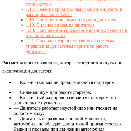
температуры
1.17.
Падение уровня охлаждающей жидкости в
расширительном бачке
1.18.
Посторонние шумы и стуки в двигателе
1.19.
Сильная вибрация двигателя
1.20.
Повышенное содержание вредных веществ в
отработавших газах
1.21.
Сигнализатор неисправности системы
управления двигателем горит при работе
двигателя
Рассмотрим неисправности, которые могут возникнуть при
эксплуатации двигателя:
— Коленчатый вал не проворачивается стартером;
— Сильный шум при работе стартера;
— Коленчатый вал проворачивается стартером, но
двигатель не пускается;
— Двигатель работает неустойчиво или глохнет на
холостом ходу;
— Двигатель не развивает полной мощности,
автомобиль не обладает достаточной приемистостью.
Рывки и провалы при движении автомобиля;