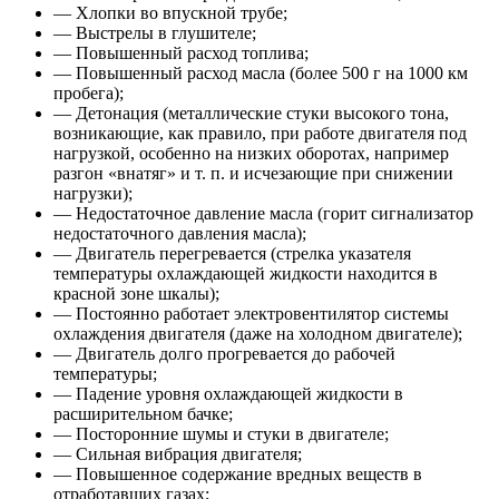
— Хлопки во впускной трубе;
— Выстрелы в глушителе;
— Повышенный расход топлива;
— Повышенный расход масла (более 500 г на 1000 км
пробега);
— Детонация (металлические стуки высокого тона,
возникающие, как правило, при работе двигателя под
нагрузкой, особенно на низких оборотах, например
разгон «внатяг» и т. п. и исчезающие при снижении
нагрузки);
— Недостаточное давление масла (горит сигнализатор
недостаточного давления масла);
— Двигатель перегревается (стрелка указателя
температуры охлаждающей жидкости находится в
красной зоне шкалы);
— Постоянно работает электровентилятор системы
охлаждения двигателя (даже на холодном двигателе);
— Двигатель долго прогревается до рабочей
температуры;
— Падение уровня охлаждающей жидкости в
расширительном бачке;
— Посторонние шумы и стуки в двигателе;
— Сильная вибрация двигателя;
— Повышенное содержание вредных веществ в
отработавших газах;