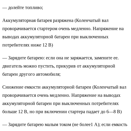
— долейте топливо;
Аккумуляторная батарея разряжена (Коленчатый вал
проворачивается стартером очень медленно. Напряжение на
выводах аккумуляторной батареи при выключенных
потребителях ниже 12 В)
— Зарядите батарею: если она не заряжается, замените ее.
двигатель можно пустить, прикурив от аккумуляторной
батареи другого автомобиля;
Снижение емкости аккумуляторной батареи (Коленчатый вал
проворачивается очень медленно. Напряжение на выводах
аккумуляторной батареи при выключенных потребителях
больше 12 В, но при включении стартера падает до 6—8 В)
— Зарядите батарею малым током (не более1 А); если емкость