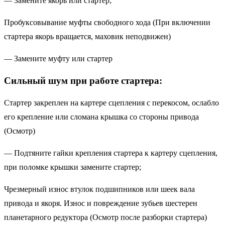
— Замените якорь или стартер;
Пробуксовывание муфты свободного хода (При включении
стартера якорь вращается, маховик неподвижен)
— Замените муфту или стартер
Сильный шум при работе стартера:
Стартер закреплен на картере сцепления с перекосом, ослабло
его крепление или сломана крышка со стороны привода
(Осмотр)
— Подтяните гайки крепления стартера к картеру сцепления,
при поломке крышки замените стартер;
Чрезмерный износ втулок подшипников или шеек вала
привода и якоря. Износ и повреждение зубьев шестерен
планетарного редуктора (Осмотр после разборки стартера)