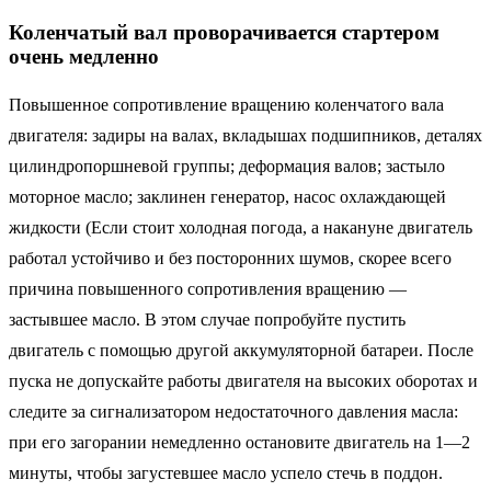
Коленчатый вал проворачивается стартером
очень медленно
Повышенное сопротивление вращению коленчатого вала
двигателя: задиры на валах, вкладышах подшипников, деталях
цилиндропоршневой группы; деформация валов; застыло
моторное масло; заклинен генератор, насос охлаждающей
жидкости (Если стоит холодная погода, а накануне двигатель
работал устойчиво и без посторонних шумов, скорее всего
причина повышенного сопротивления вращению —
застывшее масло. В этом случае попробуйте пустить
двигатель с помощью другой аккумуляторной батареи. После
пуска не допускайте работы двигателя на высоких оборотах и
следите за сигнализатором недостаточного давления масла:
при его загорании немедленно остановите двигатель на 1—2
минуты, чтобы загустевшее масло успело стечь в поддон.