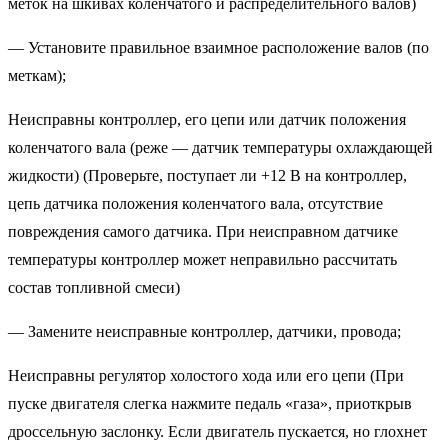
меток на шкивах коленчатого и распределительного валов)
— Установите правильное взаимное расположение валов (по
меткам);
Неисправны контроллер, его цепи или датчик положения
коленчатого вала (реже — датчик температуры охлаждающей
жидкости) (Проверьте, поступает ли +12 В на контроллер,
цепь датчика положения коленчатого вала, отсутствие
повреждения самого датчика. При неисправном датчике
температуры контроллер может неправильно рассчитать
состав топливной смеси)
— Замените неисправные контроллер, датчики, провода;
Неисправны регулятор холостого хода или его цепи (При
пуске двигателя слегка нажмите педаль «газа», приоткрыв
дроссельную заслонку. Если двигатель пускается, но глохнет