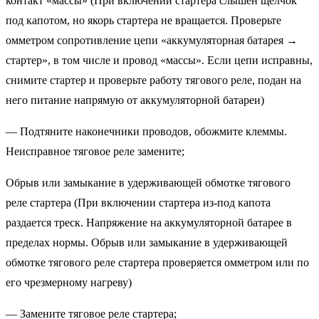
контакт «массы» (При включении стартера слышен щелчок
под капотом, но якорь стартера не вращается. Проверьте
омметром сопротивление цепи «аккумуляторная батарея →
стартер», в том числе и провод «массы». Если цепи исправны,
снимите стартер и проверьте работу тягового реле, подан на
него питание напрямую от аккумуляторной батареи)
— Подтяните наконечники проводов, обожмите клеммы.
Неисправное тяговое реле замените;
Обрыв или замыкание в удерживающей обмотке тягового
реле стартера (При включении стартера из-под капота
раздается треск. Напряжение на аккумуляторной батарее в
пределах нормы. Обрыв или замыкание в удерживающей
обмотке тягового реле стартера проверяется омметром или по
его чрезмерному нагреву)
— Замените тяговое реле стартера;