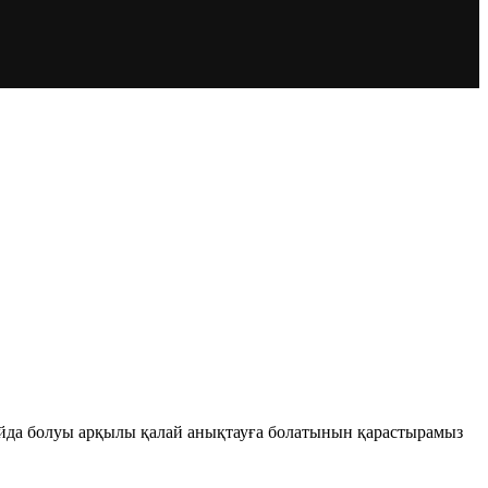
пайда болуы арқылы қалай анықтауға болатынын қарастырамыз