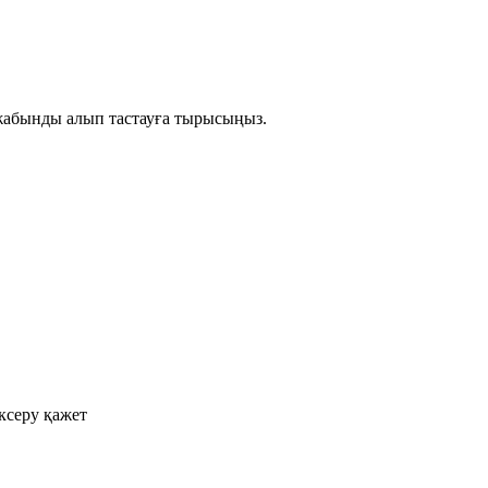
 жабынды алып тастауға тырысыңыз.
ксеру қажет