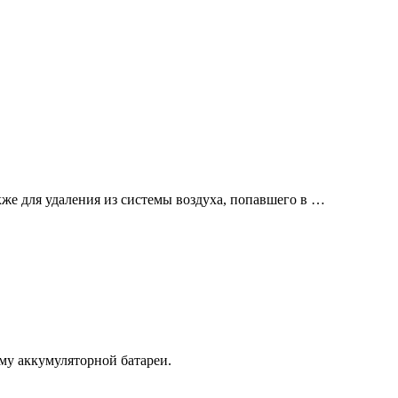
кже для удаления из системы воздуха, попавшего в …
му аккумуляторной батареи.