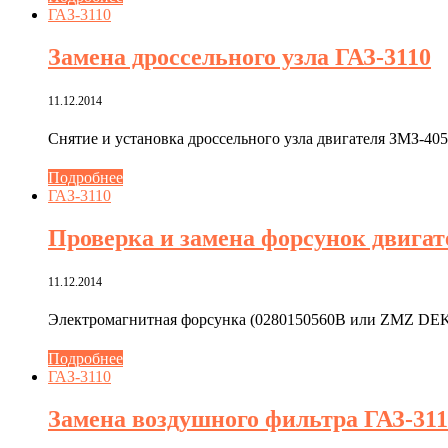
ГАЗ-3110
Замена дроссельного узла ГАЗ-3110
11.12.2014
Снятие и установка дроссельного узла двигателя ЗМЗ-4
Подробнее
ГАЗ-3110
Проверка и замена форсунок двигат
11.12.2014
Электромагнитная форсунка (0280150560В или ZMZ DEK
Подробнее
ГАЗ-3110
Замена воздушного фильтра ГАЗ-311