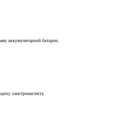
мму аккумуляторной батареи.
ципу электромагнита