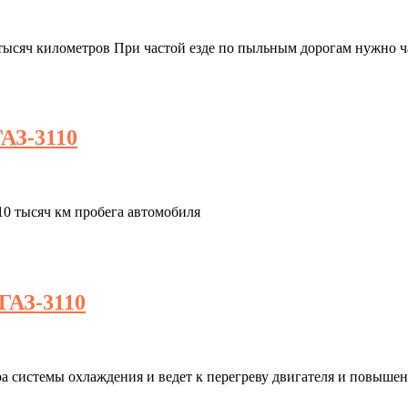
 тысяч километров При частой езде по пыльным дорогам нужно 
ГАЗ-3110
10 тысяч км пробега автомобиля
ГАЗ-3110
ра системы охлаждения и ведет к перегреву двигателя и повыш