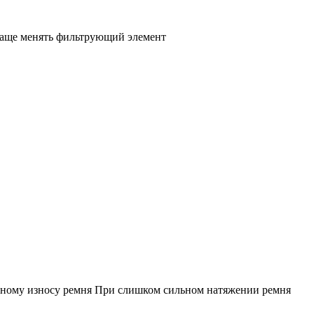
чаще менять фильтрующий элемент
енному износу ремня При слишком сильном натяжении ремня