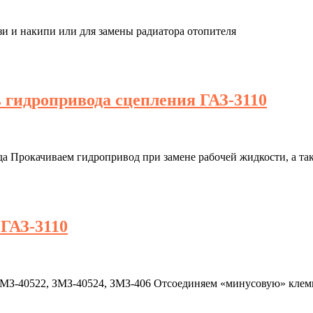
зи и накипи или для замены радиатора отопителя
 гидропривода сцепления ГАЗ-3110
да Прокачиваем гидропривод при замене рабочей жидкости, а та
 ГАЗ-3110
 ЗМЗ-40522, ЗМЗ-40524, ЗМЗ-406 Отсоединяем «минусовую» клем