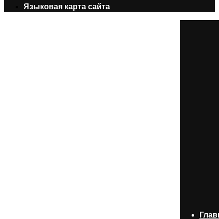
Языковая карта сайта
Глав