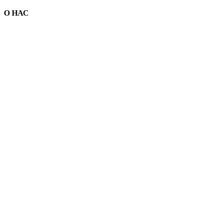
О НАС