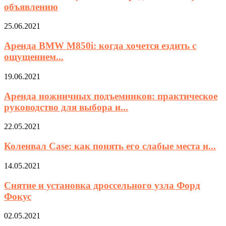
объявлению
25.06.2021
Аренда BMW M850i: когда хочется ездить с
ощущением...
19.06.2021
Аренда ножничных подъемников: практическое
руководство для выбора и...
22.05.2021
Коленвал Case: как понять его слабые места и...
14.05.2021
Снятие и установка дроссельного узла Форд
Фокус
02.05.2021