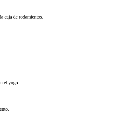
 la caja de rodamientos.
n el yugo.
ento.