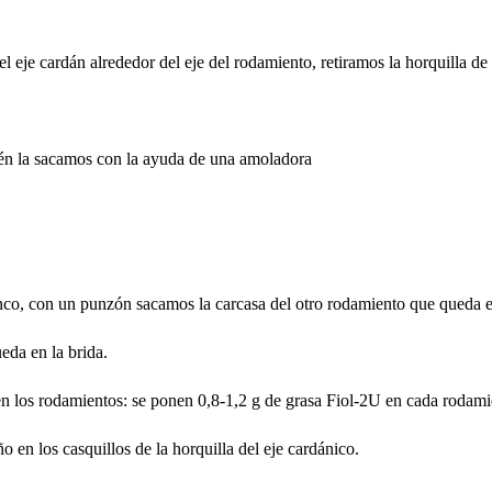
l eje cardán alrededor del eje del rodamiento, retiramos la horquilla de
mbién la sacamos con la ayuda de una amoladora
anco, con un punzón sacamos la carcasa del otro rodamiento que queda e
da en la brida.
n los rodamientos: se ponen 0,8-1,2 g de grasa Fiol-2U en cada rodami
o en los casquillos de la horquilla del eje cardánico.