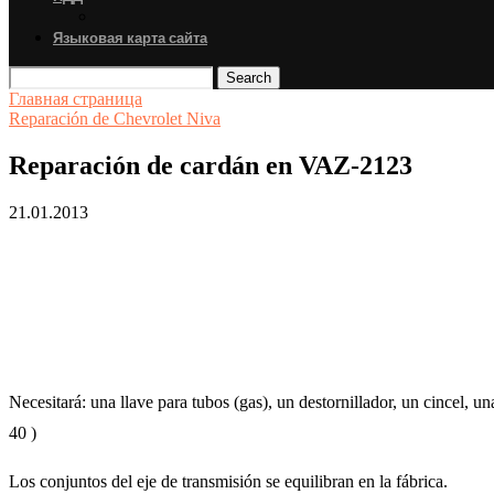
Языковая карта сайта
Search
Главная страница
Reparación de Chevrolet Niva
Reparación de cardán en VAZ-2123
21.01.2013
Necesitará: una llave para tubos (gas), un destornillador, un cincel, un
40 )
Los conjuntos del eje de transmisión se equilibran en la fábrica.