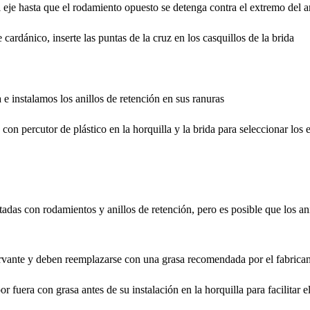
eje hasta que el rodamiento opuesto se detenga contra el extremo del an
cardánico, inserte las puntas de la cruz en los casquillos de la brida
 e instalamos los anillos de retención en sus ranuras
on percutor de plástico en la horquilla y la brida para seleccionar los es
das con rodamientos y anillos de retención, pero es posible que los an
vante y deben reemplazarse con una grasa recomendada por el fabricant
r fuera con grasa antes de su instalación en la horquilla para facilitar el