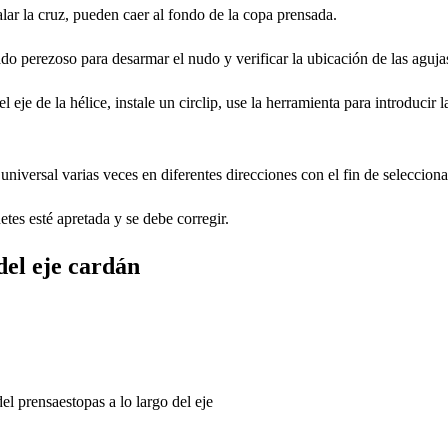
alar la cruz, pueden caer al fondo de la copa prensada.
ado perezoso para desarmar el nudo y verificar la ubicación de las aguja
l eje de la hélice, instale un circlip, use la herramienta para introducir
niversal varias veces en diferentes direcciones con el fin de selecciona
netes esté apretada y se debe corregir.
del eje cardán
el prensaestopas a lo largo del eje