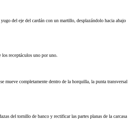
 yugo del eje del cardán con un martillo, desplazándolo hacia abajo
e los receptáculos uno por uno.
uz se mueve completamente dentro de la horquilla, la punta transversal
azas del tornillo de banco y rectificar las partes planas de la carcasa