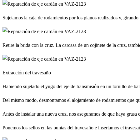
Sujetamos la caja de rodamientos por los planos realizados y, girando e
Retire la brida con la cruz. La carcasa de un cojinete de la cruz, ta
Extracción del travesaño
Habiendo sujetado el yugo del eje de transmisión en un tornillo de b
Del mismo modo, desmontamos el alojamiento de rodamientos que que
Antes de instalar una nueva cruz, nos aseguramos de que haya grasa e
Ponemos los sellos en las puntas del travesaño e insertamos el travesañ