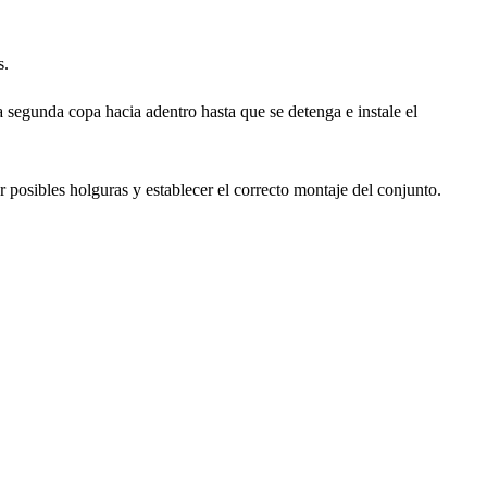
s.
 la segunda copa hacia adentro hasta que se detenga e instale el
r posibles holguras y establecer el correcto montaje del conjunto.