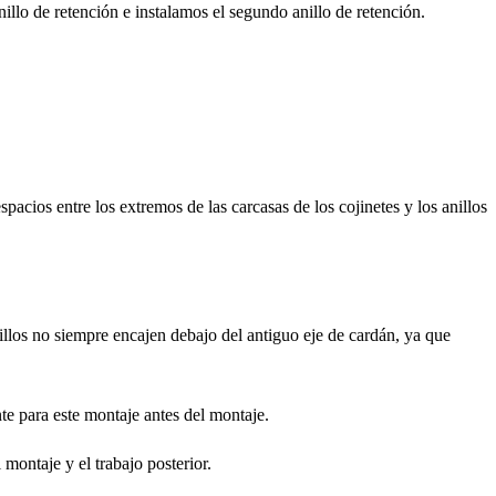
illo de retención e instalamos el segundo anillo de retención.
pacios entre los extremos de las carcasas de los cojinetes y los anillos
illos no siempre encajen debajo del antiguo eje de cardán, ya que
e para este montaje antes del montaje.
 montaje y el trabajo posterior.