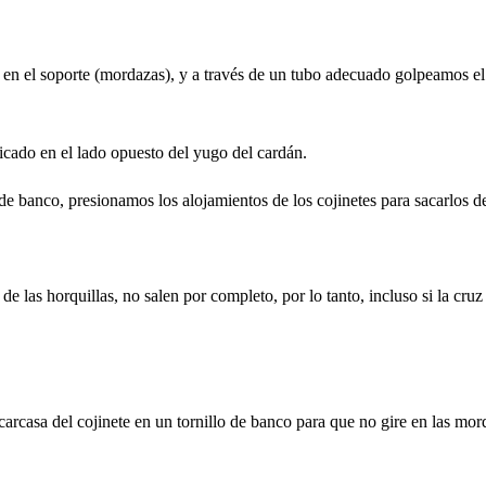
 en el soporte (mordazas), y a través de un tubo adecuado golpeamos el
icado en el lado opuesto del yugo del cardán.
de banco, presionamos los alojamientos de los cojinetes para sacarlos d
s de las horquillas, no salen por completo, por lo tanto, incluso si la cr
 carcasa del cojinete en un tornillo de banco para que no gire en las mord