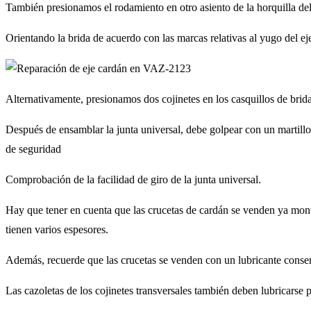
También presionamos el rodamiento en otro asiento de la horquilla del 
Orientando la brida de acuerdo con las marcas relativas al yugo del eje 
Alternativamente, presionamos dos cojinetes en los casquillos de brida
Después de ensamblar la junta universal, debe golpear con un martillo c
de seguridad
Comprobación de la facilidad de giro de la junta universal.
Hay que tener en cuenta que las crucetas de cardán se venden ya monta
tienen varios espesores.
Además, recuerde que las crucetas se venden con un lubricante conser
Las cazoletas de los cojinetes transversales también deben lubricarse po