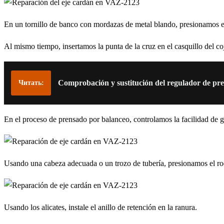
En un tornillo de banco con mordazas de metal blando, presionamos el 
Al mismo tiempo, insertamos la punta de la cruz en el casquillo del coj
Comprobación y sustitución del regulador de pre
Читать:
En el proceso de prensado por balanceo, controlamos la facilidad de g
Usando una cabeza adecuada o un trozo de tubería, presionamos el roda
Usando los alicates, instale el anillo de retención en la ranura.