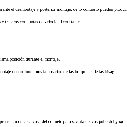
 durante el desmontaje y posterior montaje, de lo contrario pueden prod
s y traseros con juntas de velocidad constante
isma posición durante el montaje.
ntaje no confundamos la posición de las horquillas de las bisagras.
 presionamos la carcasa del cojinete para sacarla del casquillo del yugo 