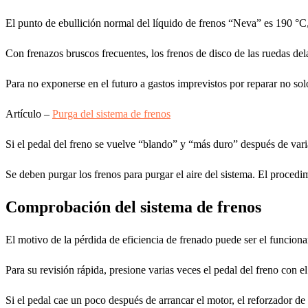
El punto de ebullición normal del líquido de frenos “Neva” es 190 °
Con frenazos bruscos frecuentes, los frenos de disco de las ruedas dela
Para no exponerse en el futuro a gastos imprevistos por reparar no solo
Artículo –
Purga del sistema de frenos
Si el pedal del freno se vuelve “blando” y “más duro” después de varias
Se deben purgar los frenos para purgar el aire del sistema. El procedi
Comprobación del sistema de frenos
El motivo de la pérdida de eficiencia de frenado puede ser el funciona
Para su revisión rápida, presione varias veces el pedal del freno con 
Si el pedal cae un poco después de arrancar el motor, el reforzador de