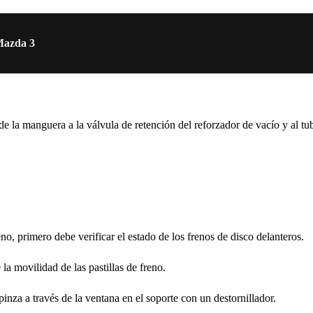
 Mazda 3
d de la manguera a la válvula de retención del reforzador de vacío y al
o, primero debe verificar el estado de los frenos de disco delanteros.
a movilidad de las pastillas de freno.
pinza a través de la ventana en el soporte con un destornillador.