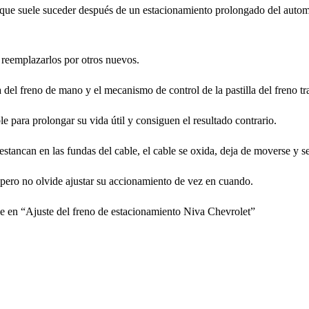
lo que suele suceder después de un estacionamiento prolongado del automóv
o reemplazarlos por otros nuevos.
del freno de mano y el mecanismo de control de la pastilla del freno tr
 para prolongar su vida útil y consiguen el resultado contrario.
 estancan en las fundas del cable, el cable se oxida, deja de moverse y 
, pero no olvide ajustar su accionamiento de vez en cuando.
lle en “Ajuste del freno de estacionamiento Niva Chevrolet”