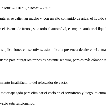
C, “Tom” – 210 °C, “Rosa” – 260 °C.
nteras se calientan mucho y, con un alto contenido de agua, el líquido d
 el sistema de frenos, sino todo el automóvil, es mejor cambiar el líqui
 aplicaciones consecutivas, esto indica la presencia de aire en el actua
miento para purgar los frenos es bastante sencillo, pero es más cómodo 
miento insatisfactorio del reforzador de vacío.
el motor apagado para eliminar el vacío en el servofreno y luego, mientr
 vacío está funcionando.