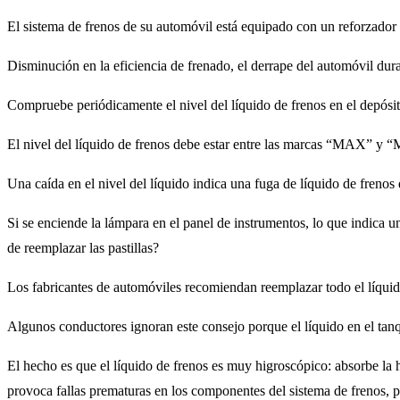
El sistema de frenos de su automóvil está equipado con un reforzador 
Disminución en la eficiencia de frenado, el derrape del automóvil dura
Compruebe periódicamente el nivel del líquido de frenos en el depósit
El nivel del líquido de frenos debe estar entre las marcas “MAX” y “
Una caída en el nivel del líquido indica una fuga de líquido de frenos 
Si se enciende la lámpara en el panel de instrumentos, lo que indica un
de reemplazar las pastillas?
Los fabricantes de automóviles recomiendan reemplazar todo el líquido
Algunos conductores ignoran este consejo porque el líquido en el tan
El hecho es que el líquido de frenos es muy higroscópico: absorbe la h
provoca fallas prematuras en los componentes del sistema de frenos, pe