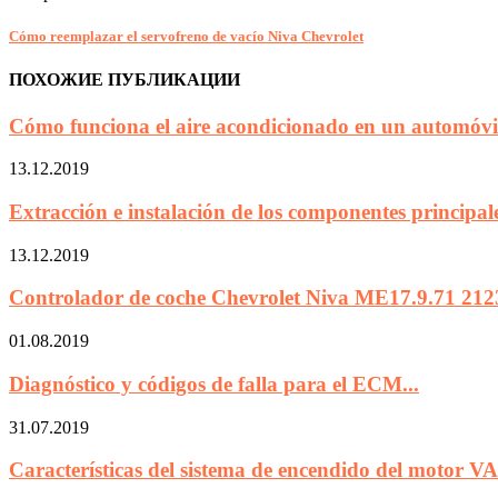
Cómo reemplazar el servofreno de vacío Niva Chevrolet
ПОХОЖИЕ ПУБЛИКАЦИИ
Cómo funciona el aire acondicionado en un automóvil
13.12.2019
Extracción e instalación de los componentes principales
13.12.2019
Controlador de coche Chevrolet Niva ME17.9.71 2123
01.08.2019
Diagnóstico y códigos de falla para el ECM...
31.07.2019
Características del sistema de encendido del motor VA