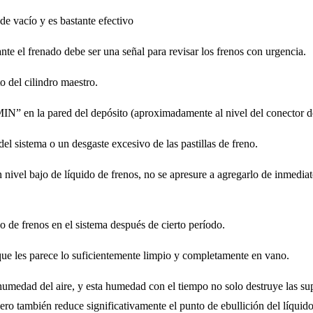
de vacío y es bastante efectivo
nte el frenado debe ser una señal para revisar los frenos con urgencia.
o del cilindro maestro.
MIN” en la pared del depósito (aproximadamente al nivel del conector de
del sistema o un desgaste excesivo de las pastillas de freno.
 nivel bajo de líquido de frenos, no se apresure a agregarlo de inmediato
 de frenos en el sistema después de cierto período.
que les parece lo suficientemente limpio y completamente en vano.
umedad del aire, y esta humedad con el tiempo no solo destruye las super
ro también reduce significativamente el punto de ebullición del líquido