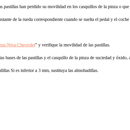
las pastillas han perdido su movilidad en los casquillos de la pinza o que
stante de la rueda correspondiente cuando se suelta el pedal y el coche p
teras Niva Chevrolet
” y verifique la movilidad de las pastillas.
las bases de las pastillas y el casquillo de la pinza de suciedad y óxid
las Si es inferior a 3 mm, sustituya las almohadillas.