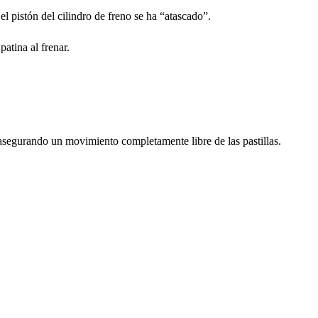
 el pistón del cilindro de freno se ha “atascado”.
atina al frenar.
o, asegurando un movimiento completamente libre de las pastillas.