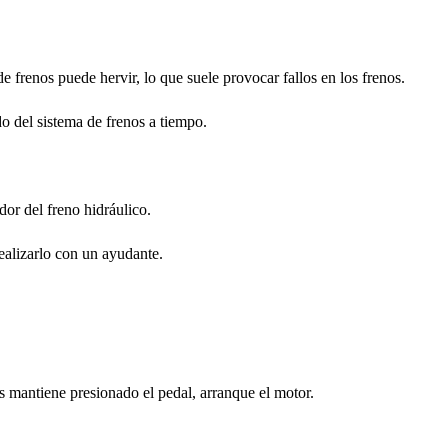
e frenos puede hervir, lo que suele provocar fallos en los frenos.
do del sistema de frenos a tiempo.
dor del freno hidráulico.
realizarlo con un ayudante.
as mantiene presionado el pedal, arranque el motor.