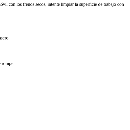
il con los frenos secos, intente limpiar la superficie de trabajo con
asero.
se rompe.