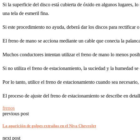
Si la superficie del disco está cubierta de óxido en algunos lugares, 
una tela de esmeril fina.
Si este procedimiento no ayuda, deberá dar los discos para rectificar 
El freno de mano se acciona mediante un cable que conecta la palanca 
Muchos conductores intentan utilizar el freno de mano lo menos posible
Si no utiliza el freno de estacionamiento, la suciedad y la humedad se
Por lo tanto, utilice el freno de estacionamiento cuando sea necesario
El proceso de ajuste del freno de estacionamiento se describe en deta
frenos
previous post
La aparición de golpes extraños en el Niva Chevrolet
next post