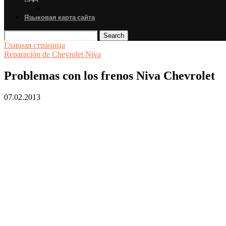
Языковая карта сайта
Search
Главная страница
Reparación de Chevrolet Niva
Problemas con los frenos Niva Chevrolet
07.02.2013