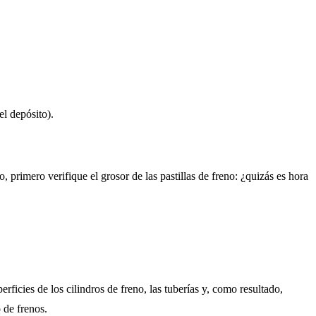
l depósito).
, primero verifique el grosor de las pastillas de freno: ¿quizás es hora
ficies de los cilindros de freno, las tuberías y, como resultado,
 de frenos.