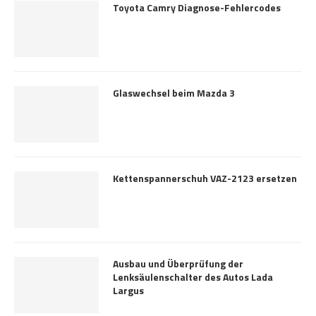
Toyota Camry Diagnose-Fehlercodes
Glaswechsel beim Mazda 3
Kettenspannerschuh VAZ-2123 ersetzen
Ausbau und Überprüfung der
Lenksäulenschalter des Autos Lada
Largus