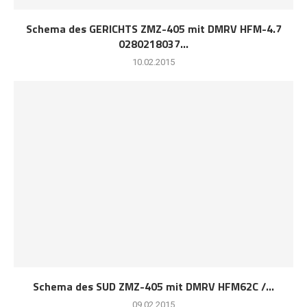
Schema des GERICHTS ZMZ-405 mit DMRV HFM-4.7
0280218037...
10.02.2015
Schema des SUD ZMZ-405 mit DMRV HFM62C /...
09.02.2015