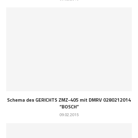
Schema des GERICHTS ZMZ-405 mit DMRV 0280212014
“BOSCH”
09.02.2015