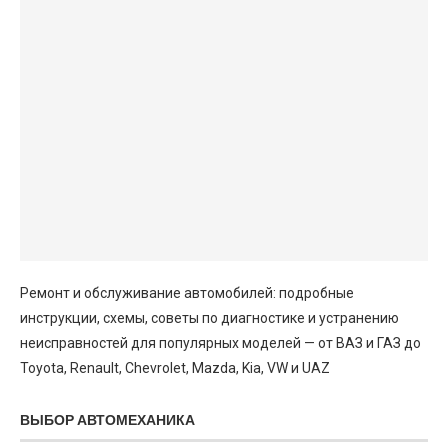
Ремонт и обслуживание автомобилей: подробные
инструкции, схемы, советы по диагностике и устранению
неисправностей для популярных моделей — от ВАЗ и ГАЗ до
Toyota, Renault, Chevrolet, Mazda, Kia, VW и UAZ
ВЫБОР АВТОМЕХАНИКА