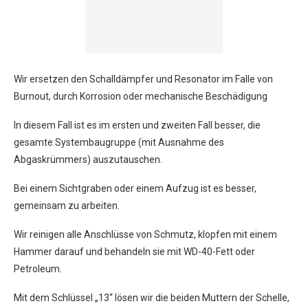
Wir ersetzen den Schalldämpfer und Resonator im Falle von
Burnout, durch Korrosion oder mechanische Beschädigung
In diesem Fall ist es im ersten und zweiten Fall besser, die
gesamte Systembaugruppe (mit Ausnahme des
Abgaskrümmers) auszutauschen.
Bei einem Sichtgraben oder einem Aufzug ist es besser,
gemeinsam zu arbeiten.
Wir reinigen alle Anschlüsse von Schmutz, klopfen mit einem
Hammer darauf und behandeln sie mit WD-40-Fett oder
Petroleum.
Mit dem Schlüssel „13“ lösen wir die beiden Muttern der Schelle,