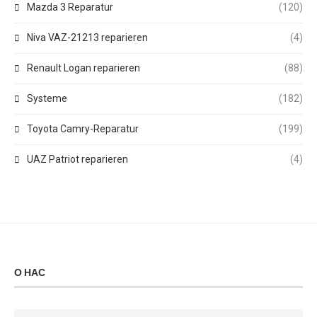
Mazda 3 Reparatur
(120)
Niva VAZ-21213 reparieren
(4)
Renault Logan reparieren
(88)
Systeme
(182)
Toyota Camry-Reparatur
(199)
UAZ Patriot reparieren
(4)
О НАС