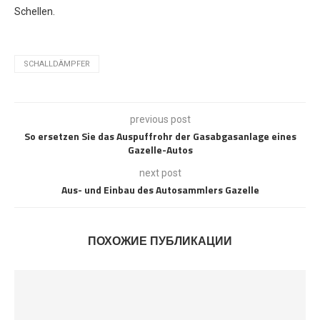
Schellen.
SCHALLDÄMPFER
previous post
So ersetzen Sie das Auspuffrohr der Gasabgasanlage eines
Gazelle-Autos
next post
Aus- und Einbau des Autosammlers Gazelle
ПОХОЖИЕ ПУБЛИКАЦИИ