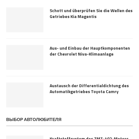
Schott und überprüfen Sie die Wellen des
Getriebes Kia Magentis
Aus- und Einbau der Hauptkomponenten
der Chevrolet Niva-Klimaanlage
Austausch der Differentialdichtung des
Automatikgetriebes Toyota Camry
ВЫБОР АВТОЛЮБИТЕЛЯ
Kraftstoffsystem des ZMZ-402-Motors