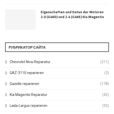
Eigenschaften und Daten der Motoren
2.0 (G4KD) und 2.4 (G4KE) Kia Magentis
РУБРИКАТОР САЙТА
Chevrolet Niva-Reparatur
(211)
GAZ-3110 reparieren
(3)
Gazelle reparieren
(178)
Kia Magentis Reparatur
(42)
Lada-Largus reparieren
(92)