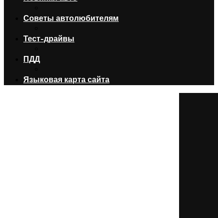
Советы автолюбителям
Тест-драйвы
ПДД
Языковая карта сайта