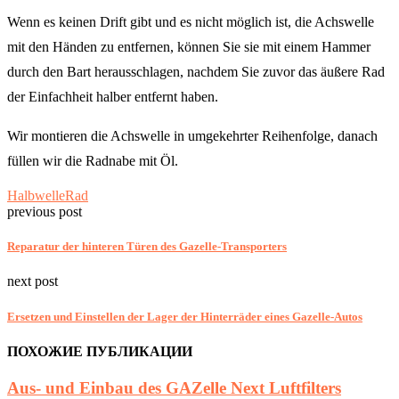
Wenn es keinen Drift gibt und es nicht möglich ist, die Achswelle
mit den Händen zu entfernen, können Sie sie mit einem Hammer
durch den Bart herausschlagen, nachdem Sie zuvor das äußere Rad
der Einfachheit halber entfernt haben.
Wir montieren die Achswelle in umgekehrter Reihenfolge, danach
füllen wir die Radnabe mit Öl.
Halbwelle
Rad
previous post
Reparatur der hinteren Türen des Gazelle-Transporters
next post
Ersetzen und Einstellen der Lager der Hinterräder eines Gazelle-Autos
ПОХОЖИЕ ПУБЛИКАЦИИ
Aus- und Einbau des GAZelle Next Luftfilters