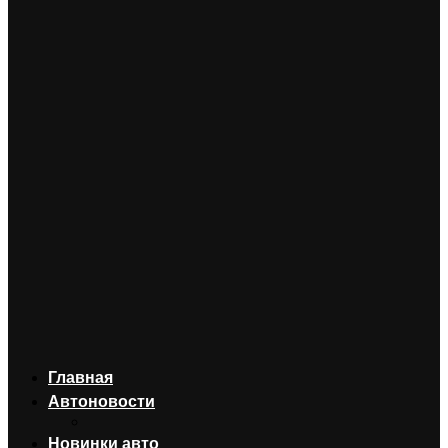
Главная
Автоновости
Новинки авто